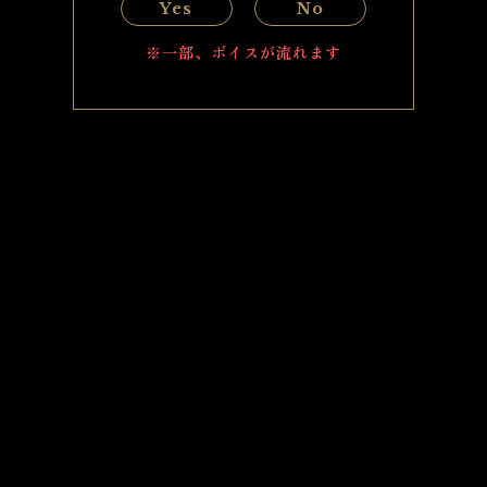
Yes
No
※一部、ボイスが流れます
第 1 話
第 2 話
第3話 (オトナ版)
第 1 話
第 2 話
第3話 (オトナ版)