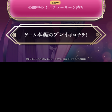
NEW
公開中のミニストーリーを読む
©2024 EXNOA LLC developed by CYBIRD