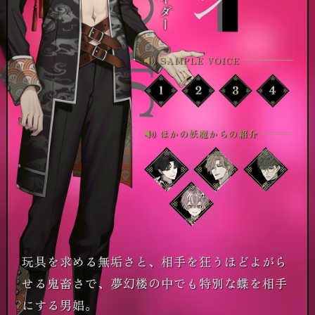
SAMPLE VOICE
ほかの妖魔からの紹介
玩具を求める無垢さと、相手を狂うほどよがら
せる鬼畜さで、夢幻楼の中でも特別な蝶を相手
にする男娼。