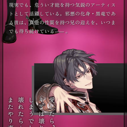
現実でも、危うい才能を持つ気鋭のアーティス
トとして活躍している。邪悪の化身・黒竜であ
る彼は、真逆の性質を持つ兄の迎えを、いつま
でも待ち続けている
――
。