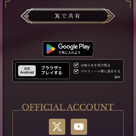
そして沢山の方に夢幻楼の面白さが伝わります
ように！
で共有
お知らせを受け取る
プロフィール等に表示する
提供: