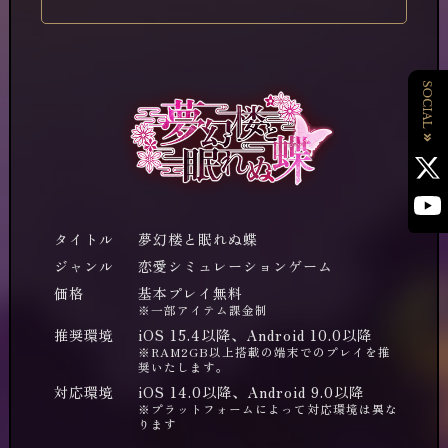
タイトル
夢幻楼と眠れぬ蝶
ジャンル
恋愛シミュレーションゲーム
価格
基本プレイ無料
※一部アイテム課金制
推奨環境
iOS 15.4以降、Android 10.0以降
※RAM2GB以上搭載の端末でのプレイを推
奨いたします。
対応環境
iOS 14.0以降、Android 9.0以降
※プラットフォームによって対応環境は異な
ります