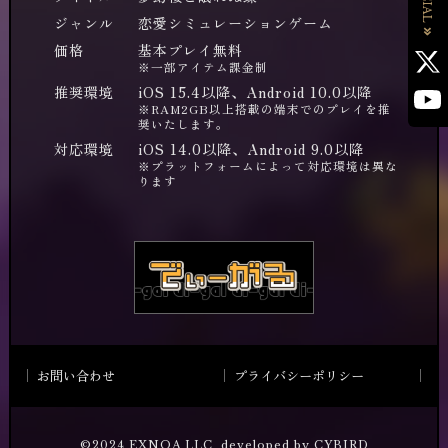
ジャンル
恋愛シミュレーションゲーム
価格
基本プレイ無料
※一部アイテム課金制
推奨環境
iOS 15.4以降、Android 10.0以降
※RAM2GB以上搭載の端末でのプレイを推
奨いたします。
対応環境
iOS 14.0以降、Android 9.0以降
※プラットフォームによって対応環境は異な
ります
お問い合わせ
プライバシーポリシー
©2024 EXNOA LLC developed by CYBIRD