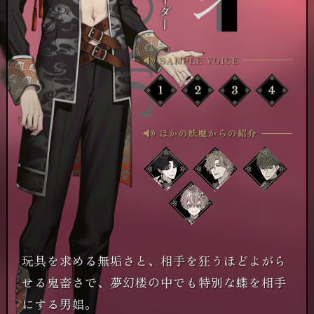
SAMPLE VOICE
ほかの妖魔からの紹介
玩具を求める無垢さと、相手を狂うほどよがら
せる鬼畜さで、夢幻楼の中でも特別な蝶を相手
にする男娼。