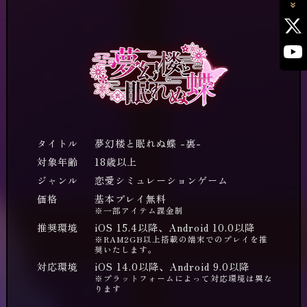
タイトル
夢幻楼と眠れぬ蝶 -裏-
対象年齢
18歳以上
ジャンル
恋愛シミュレーションゲーム
価格
基本プレイ無料
※一部アイテム課金制
推奨環境
iOS 15.4以降、Android 10.0以降
※RAM2GB以上搭載の端末でのプレイを推
奨いたします。
対応環境
iOS 14.0以降、Android 9.0以降
※プラットフォームによって対応環境は異な
ります