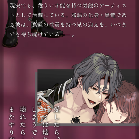
現実でも、危うい才能を持つ気鋭のアーティス
トとして活躍している。邪悪の化身・黒竜であ
る彼は、真逆の性質を持つ兄の迎えを、いつま
でも待ち続けている
――
。