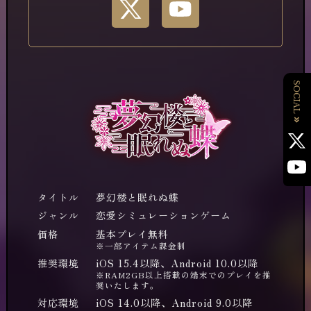
タイトル
夢幻楼と眠れぬ蝶
ジャンル
恋愛シミュレーションゲーム
価格
基本プレイ無料
※一部アイテム課金制
推奨環境
iOS 15.4以降、Android 10.0以降
※RAM2GB以上搭載の端末でのプレイを推
奨いたします。
対応環境
iOS 14.0以降、Android 9.0以降