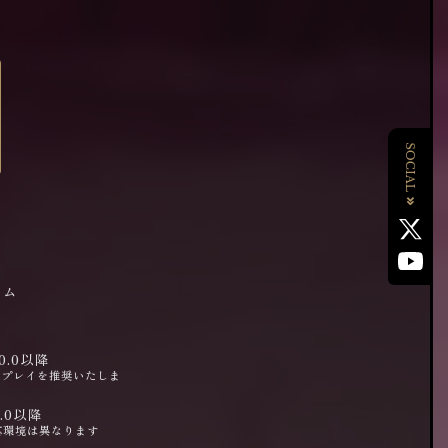
ーム
10.0以降
のプレイを推奨いたしま
9.0以降
応環境は異なります