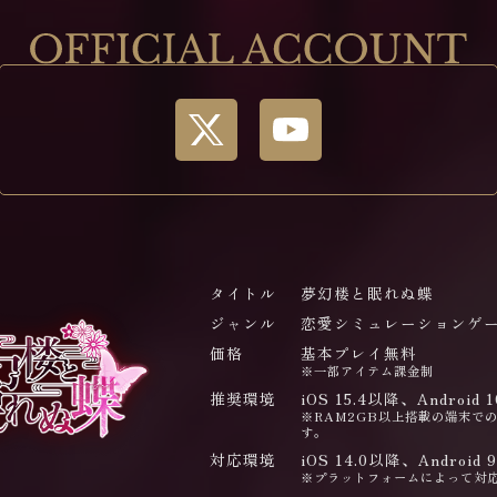
タイトル
夢幻楼と眠れぬ蝶
ジャンル
恋愛シミュレーションゲ
価格
基本プレイ無料
※一部アイテム課金制
推奨環境
iOS 15.4以降、Android 
※RAM2GB以上搭載の端末で
す。
対応環境
iOS 14.0以降、Android 
※プラットフォームによって対