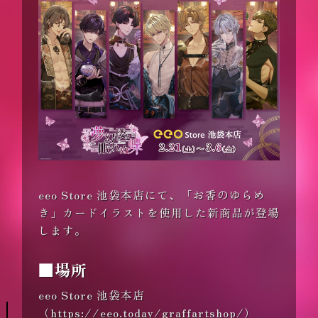
eeo Store 池袋本店にて、「お香のゆらめ
き」カードイラストを使用した新商品が登場
します。
■場所
eeo Store 池袋本店
（
https://eeo.today/graffartshop/
）