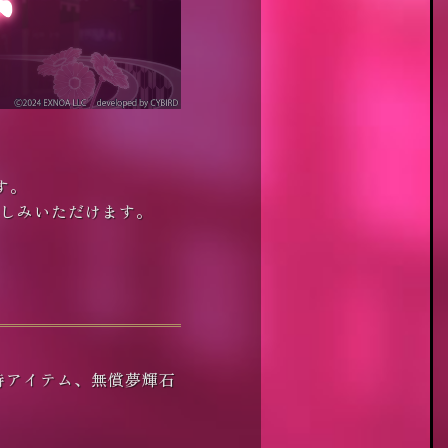
す。
しみいただけます。
持アイテム、無償夢輝石