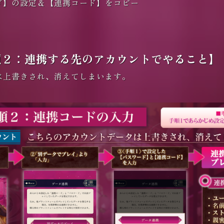
ド】の設定＆【連携コード】をコピー
順２：連携する先のアカウントでやること】
は上書きされ、消えてしまいます。