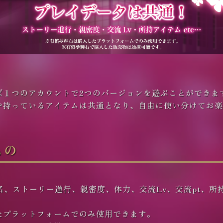
ば１つのアカウントで2つのバージョンを遊ぶことができま
や持っているアイテムは共通となり、自由に使い分けてお楽
もの
名、ストーリー進行、親密度、体力、交流Lv、交流pt、所
たプラットフォームでのみ使用できます。