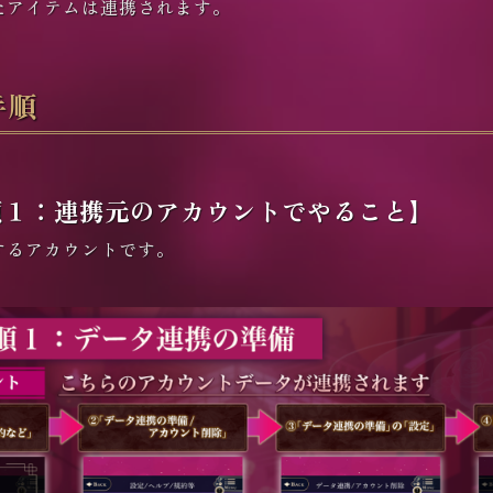
たアイテムは連携されます。
手順
順１：連携元のアカウントでやること】
するアカウントです。