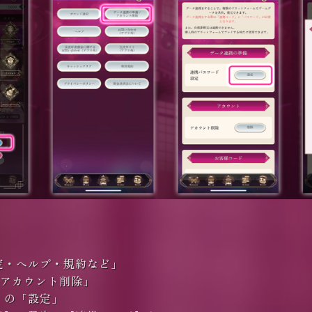
定・ヘルプ・規約など」
/アカウント削除」
」の「設定」