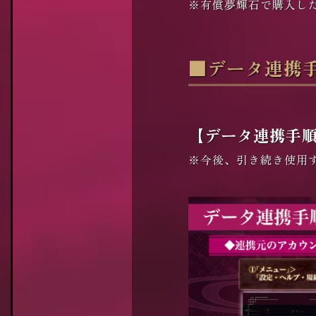
※有償夢輝石で購入し
■データ連携
【データ連携手
※今後、引き続き使用