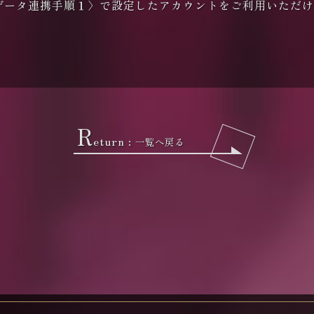
データ連携手順１〉で設定したアカウントをご利用いただけ
R
eturn :
一覧へ戻る