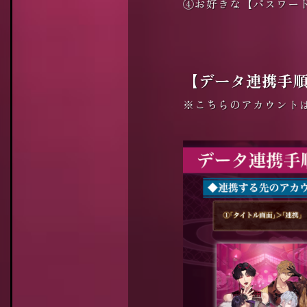
④お好きな【パスワー
【データ連携手
※こちらのアカウント