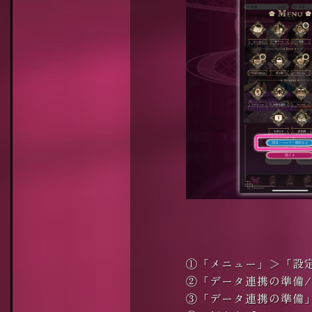
①「メニュー」＞「設
②「データ連携の準備
③「データ連携の準備